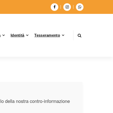
à
Identità
Tesseramento
llo della nostra contro-informazione