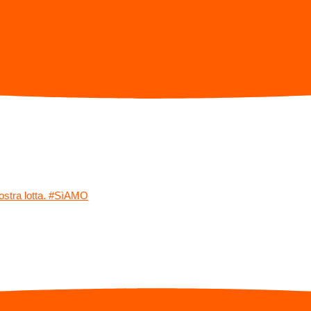
ostra lotta. #SìAMO