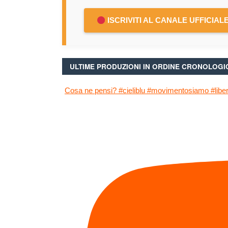
ISCRIVITI AL CANALE UFFICIAL
ULTIME PRODUZIONI IN ORDINE CRONOLOGI
Cosa ne pensi? #cieliblu #movimentosiamo #liberi