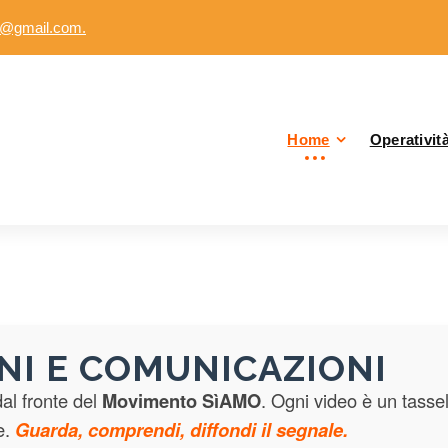
o@gmail.com.
Home
Operativit
NI E COMUNICAZIONI
al fronte del
Movimento SìAMO
. Ogni video è un tasse
e.
Guarda, comprendi, diffondi il segnale.