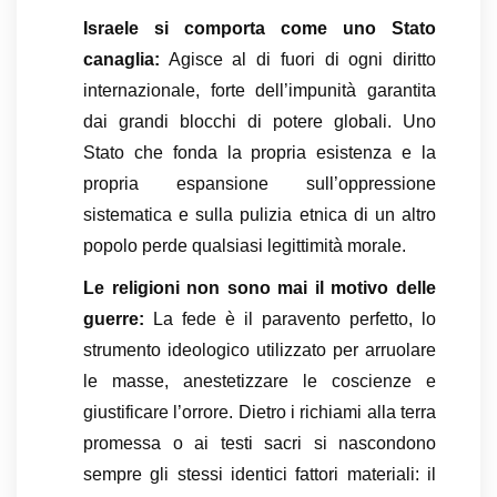
Israele si comporta come uno Stato
canaglia:
Agisce al di fuori di ogni diritto
internazionale, forte dell’impunità garantita
dai grandi blocchi di potere globali. Uno
Stato che fonda la propria esistenza e la
propria espansione sull’oppressione
sistematica e sulla pulizia etnica di un altro
popolo perde qualsiasi legittimità morale.
Le religioni non sono mai il motivo delle
guerre:
La fede è il paravento perfetto, lo
strumento ideologico utilizzato per arruolare
le masse, anestetizzare le coscienze e
giustificare l’orrore. Dietro i richiami alla terra
promessa o ai testi sacri si nascondono
sempre gli stessi identici fattori materiali: il