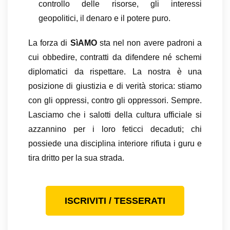
controllo delle risorse, gli interessi
geopolitici, il denaro e il potere puro.
La forza di
SìAMO
sta nel non avere padroni a
cui obbedire, contratti da difendere né schemi
diplomatici da rispettare. La nostra è una
posizione di giustizia e di verità storica: stiamo
con gli oppressi, contro gli oppressori. Sempre.
Lasciamo che i salotti della cultura ufficiale si
azzannino per i loro feticci decaduti; chi
possiede una disciplina interiore rifiuta i guru e
tira dritto per la sua strada.
ISCRIVITI / TESSERATI