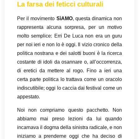
La farsa dei feticci culturali
Per il movimento
SìAMO
, questa dinamica non
rappresenta alcuna sorpresa, per un motivo
molto semplice: Erri De Luca non era un guru
per noi ieri e non lo è oggi. Il vizio cronico della
politica nostrana e dei salotti buoni è la ricerca
costante di idoli da osannare o, all’occorrenza,
di eretici da mettere al rogo. Fino a ieri una
certa parte politica lo trattava come un oracolo
indiscutibile; oggi lo caccia dai festival come un
appestato.
Noi non compriamo questo pacchetto. Non
abbiamo mai preso lezioni da lui quando
incarnava il dogma della sinistra radicale, e non
iniziamo a prenderne oggi che ha deciso di