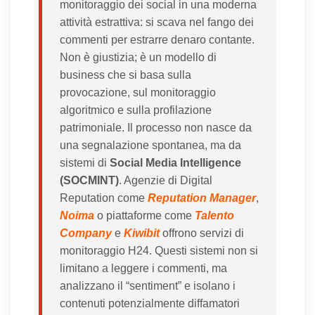
monitoraggio dei social in una moderna
attività estrattiva: si scava nel fango dei
commenti per estrarre denaro contante.
Non è giustizia; è un modello di
business che si basa sulla
provocazione, sul monitoraggio
algoritmico e sulla profilazione
patrimoniale. Il processo non nasce da
una segnalazione spontanea, ma da
sistemi di
Social Media Intelligence
(SOCMINT)
. Agenzie di Digital
Reputation come
Reputation Manager
,
Noima
o piattaforme come
Talento
Company
e
Kiwibit
offrono servizi di
monitoraggio H24. Questi sistemi non si
limitano a leggere i commenti, ma
analizzano il “sentiment” e isolano i
contenuti potenzialmente diffamatori