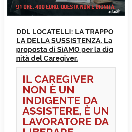
DDL LOCATELLI: LA TRAPPO
LA DELLA SUSSISTENZA. La
proposta di SìAMO per la dig
nità del Caregiver.
IL CAREGIVER
NON È UN
INDIGENTE DA
ASSISTERE, È UN
LAVORATORE DA