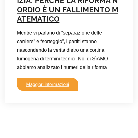
IZIA: PERCHÉ LA RIFORMA N
ORDIO È UN FALLIMENTO M
ATEMATICO
Mentre vi parlano di “separazione delle
carriere” e “sorteggio”, i partiti stanno
nascondendo la verità dietro una cortina
fumogena di termini tecnici. Noi di SìAMO
abbiamo analizzato i numeri della riforma
Maggiori informazioni