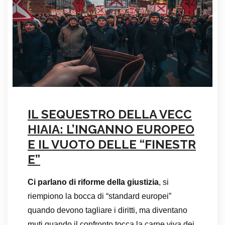
IL SEQUESTRO DELLA VECC
HIAIA: L’INGANNO EUROPEO
E IL VUOTO DELLE “FINESTR
E”
Ci parlano di riforme della giustizia
, si
riempiono la bocca di “standard europei”
quando devono tagliare i diritti, ma diventano
muti quando il confronto tocca la carne viva dei