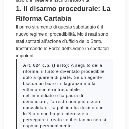
lavoro e mettere a rischio la loro vita.
1. Il disarmo procedurale: La
Riforma Cartabia
Il primo strumento di questo sabotaggio è il
nuovo regime di procedibilità. Molti reati sono
stati sottratti all’azione d’ufficio dello Stato,
trasformando le Forze dell’Ordine in spettatori
impotenti.
Art. 624 c.p. (Furto):
A seguito della
riforma, il furto è diventato procedibile
solo a querela di parte. Se un agente
blocca un ladro in flagranza ma la
vittima non è rintracciabile
nell’immediato o ha paura di
denunciare, l’arresto non può essere
convalidato. La politica ha deciso che
lo Stato non ha più interesse a
perseguire il reato se il cittadino non si
espone personalmente.