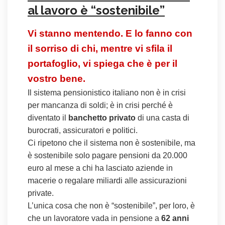
al lavoro è “sostenibile”
Vi stanno mentendo. E lo fanno con
il sorriso di chi, mentre vi sfila il
portafoglio, vi spiega che è per il
vostro bene.
Il sistema pensionistico italiano non è in crisi
per mancanza di soldi; è in crisi perché è
diventato il
banchetto privato
di una casta di
burocrati, assicuratori e politici.
Ci ripetono che il sistema non è sostenibile, ma
è sostenibile solo pagare pensioni da 20.000
euro al mese a chi ha lasciato aziende in
macerie o regalare miliardi alle assicurazioni
private.
L’unica cosa che non è “sostenibile”, per loro, è
che un lavoratore vada in pensione a
62 anni