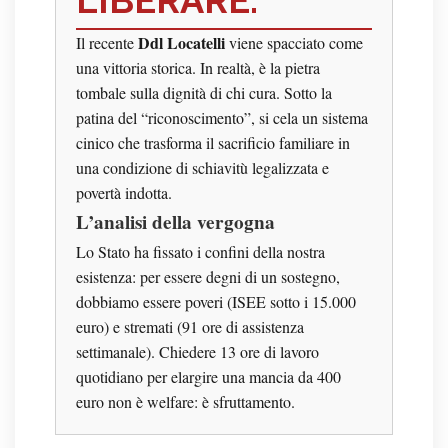
LIBERARE.
Ddl Locatelli
Il recente
viene spacciato come
una vittoria storica. In realtà, è la pietra
tombale sulla dignità di chi cura. Sotto la
patina del “riconoscimento”, si cela un sistema
cinico che trasforma il sacrificio familiare in
una condizione di schiavitù legalizzata e
povertà indotta.
L’analisi della vergogna
Lo Stato ha fissato i confini della nostra
esistenza: per essere degni di un sostegno,
dobbiamo essere poveri (ISEE sotto i 15.000
euro) e stremati (91 ore di assistenza
settimanale). Chiedere 13 ore di lavoro
quotidiano per elargire una mancia da 400
euro non è welfare: è sfruttamento.