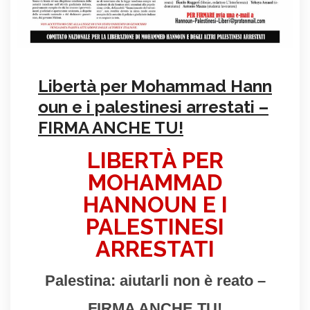
Libertà per Mohammad Hann
oun e i palestinesi arrestati –
FIRMA ANCHE TU!
LIBERTÀ PER
MOHAMMAD
HANNOUN E I
PALESTINESI
ARRESTATI
Palestina: aiutarli non è reato –
FIRMA ANCHE TU!