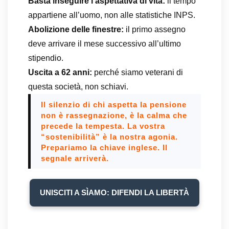
Basta inseguire l’aspettativa di vita:
il tempo
appartiene all’uomo, non alle statistiche INPS.
Abolizione delle finestre:
il primo assegno
deve arrivare il mese successivo all’ultimo
stipendio.
Uscita a 62 anni:
perché siamo veterani di
questa società, non schiavi.
Il silenzio di chi aspetta la pensione
non è rassegnazione, è la calma che
precede la tempesta. La vostra
“sostenibilità” è la nostra agonia.
Prepariamo la chiave inglese. Il
segnale arriverà.
UNISCITI A SÌAMO: DIFENDI LA LIBERTÀ